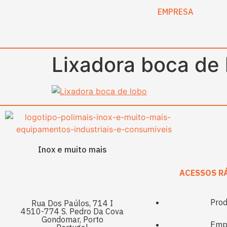
content
EMPRESA
Lixadora boca de 
Inox e muito mais
ACESSOS R
Prod
Rua Dos Paúlos, 714 I
4510-774 S. Pedro Da Cova
Gondomar, Porto
Emp