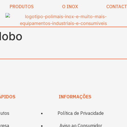
PRODUTOS
O INOX
CONTAC
lobo
ÁPIDOS
INFORMAÇÕES
utos
Política de Privacidade
resa
Aviso ao Consumidor