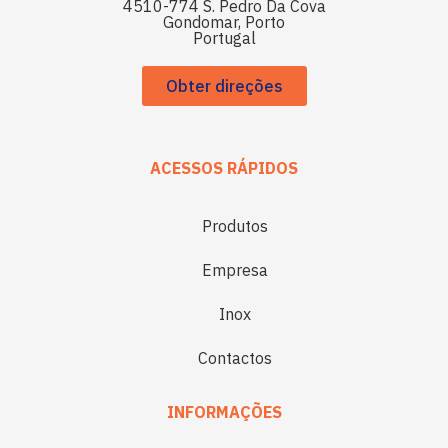
4510-774 S. Pedro Da Cova
Gondomar, Porto
Portugal
Obter direções
ACESSOS RÁPIDOS
Produtos
Empresa
Inox
Contactos
INFORMAÇÕES