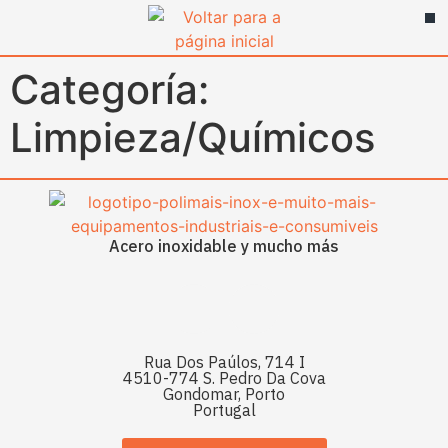
contenido
Categoría:
Limpieza/Químicos
Acero inoxidable y mucho más
Rua Dos Paúlos, 714 I
4510-774 S. Pedro Da Cova
Gondomar, Porto
Portugal