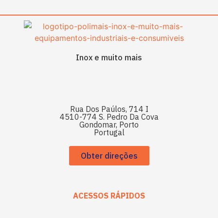
Inox e muito mais
Rua Dos Paúlos, 714 I
4510-774 S. Pedro Da Cova
Gondomar, Porto
Portugal
Obter direções
ACESSOS RÁPIDOS