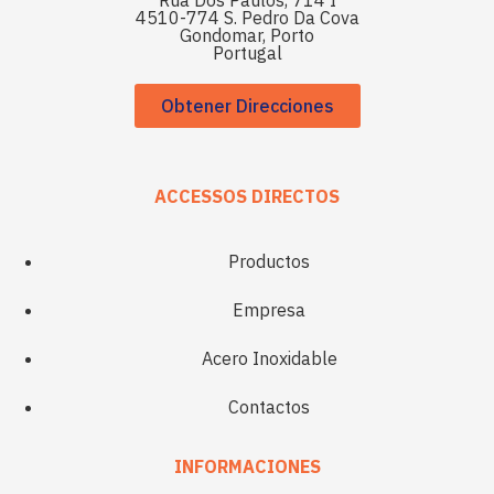
Rua Dos Paúlos, 714 I
4510-774 S. Pedro Da Cova
Gondomar, Porto
Portugal
Obtener Direcciones
ACCESSOS DIRECTOS
Productos
Empresa
Acero Inoxidable
Contactos
INFORMACIONES