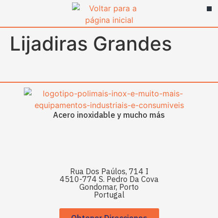
contenido
Lijadiras Grandes
Acero inoxidable y mucho más
Rua Dos Paúlos, 714 I
4510-774 S. Pedro Da Cova
Gondomar, Porto
Portugal