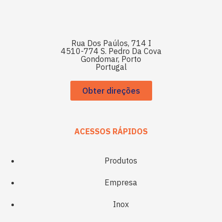
Rua Dos Paúlos, 714 I
4510-774 S. Pedro Da Cova
Gondomar, Porto
Portugal
Obter direções
ACESSOS RÁPIDOS
Produtos
Empresa
Inox