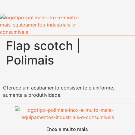
content
Flap scotch |
Polimais
Oferece um acabamento consistente e uniforme,
aumenta a produtividade.
Inox e muito mais