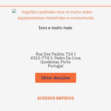
Inox e muito mais
Rua Dos Paúlos, 714 I
4510-774 S. Pedro Da Cova
Gondomar, Porto
Portugal
Obter direções
ACESSOS RÁPIDOS