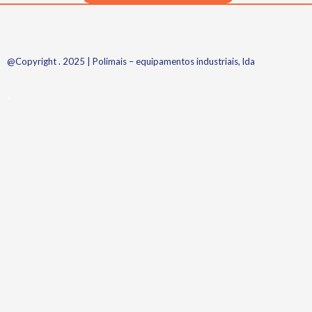
@Copyright . 2025 | Polimais – equipamentos industriais, lda
.