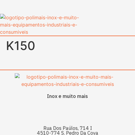
content
K150
Inox e muito mais
Rua Dos Paúlos, 714 I
4510-774 S. Pedro Da Cova