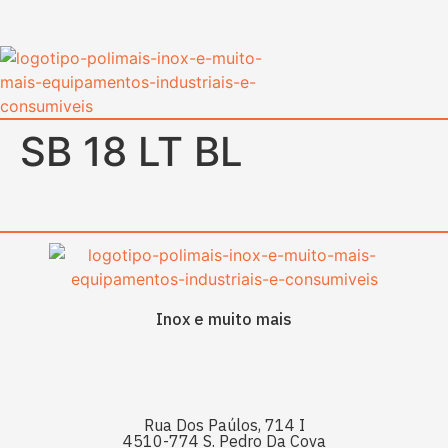
content
SB 18 LT BL
Inox e muito mais
Rua Dos Paúlos, 714 I
4510-774 S. Pedro Da Cova