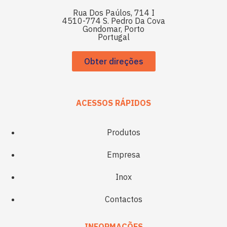
Rua Dos Paúlos, 714 I
4510-774 S. Pedro Da Cova
Gondomar, Porto
Portugal
Obter direções
ACESSOS RÁPIDOS
Produtos
Empresa
Inox
Contactos
INFORMAÇÕES