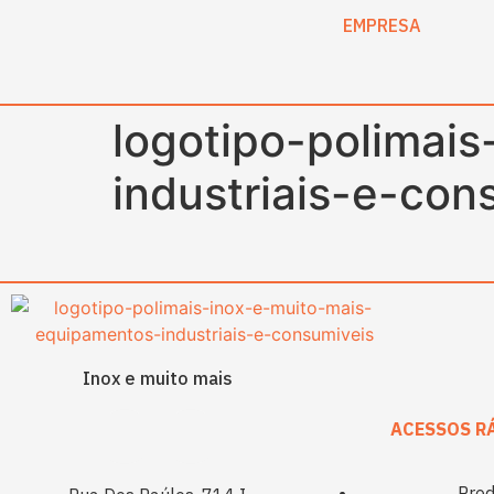
content
EMPRESA
logotipo-polimai
industriais-e-con
Inox e muito mais
ACESSOS R
Prod