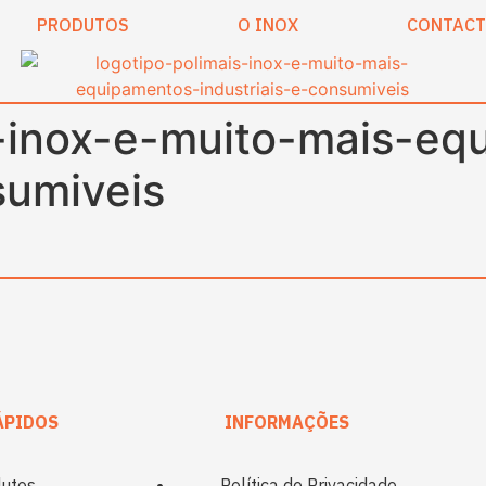
PRODUTOS
O INOX
CONTAC
s-inox-e-muito-mais-eq
sumiveis
ÁPIDOS
INFORMAÇÕES
utos
Política de Privacidade