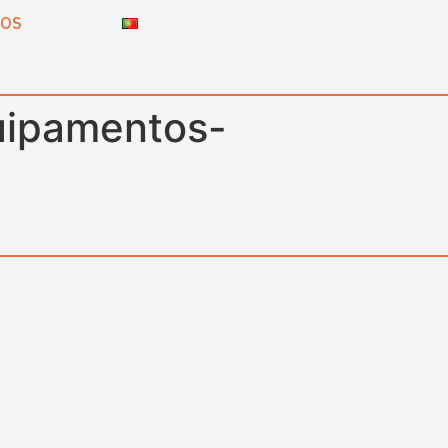
TOS
uipamentos-