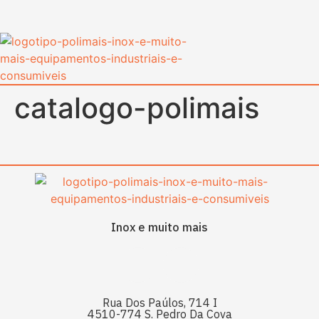
content
catalogo-polimais
Inox e muito mais
Rua Dos Paúlos, 714 I
4510-774 S. Pedro Da Cova