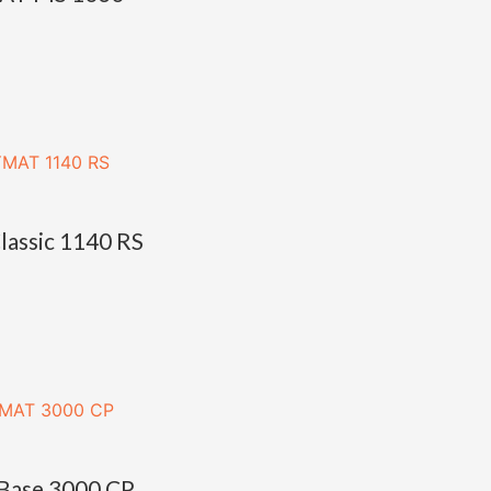
lassic 1140 RS
 Base 3000 CP