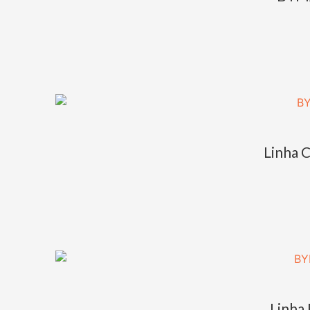
Linha C
Linha