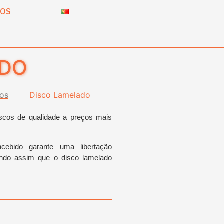
TOS
ADO
vos
Disco Lamelado
iscos de qualidade a preços mais
cebido garante uma libertação
indo assim que o disco lamelado