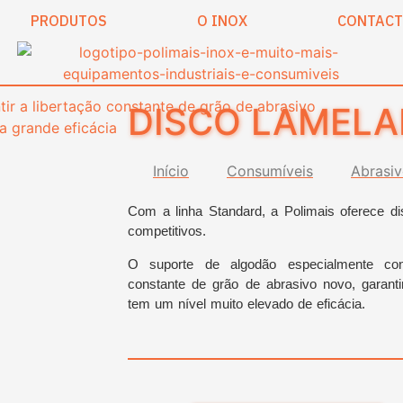
PRODUTOS
O INOX
CONTAC
DISCO LAMEL
Início
Consumíveis
Abrasi
Com a linha Standard, a Polimais oferece d
competitivos.
O suporte de algodão especialmente con
constante de grão de abrasivo novo, garant
tem um nível muito elevado de eficácia.