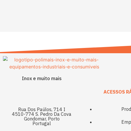
Inox e muito mais
ACESSOS R
Prod
Rua Dos Paúlos, 714 I
4510-774 S. Pedro Da Cova
Gondomar, Porto
Emp
Portugal