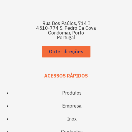
Rua Dos Paúlos, 714 I
4510-774 S. Pedro Da Cova
Gondomar, Porto
Portugal
Obter direções
ACESSOS RÁPIDOS
Produtos
Empresa
Inox
Contactos