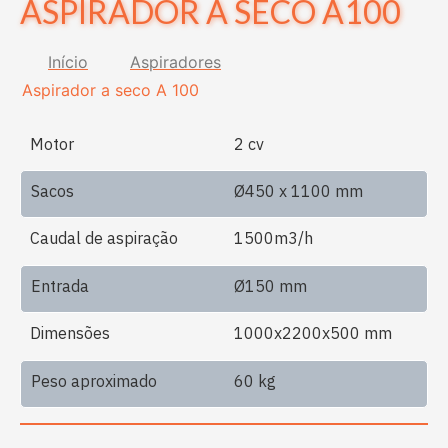
ASPIRADOR A SECO A100
Início
Aspiradores
Aspirador a seco A 100
Motor
2 cv
Sacos
Ø450 x 1100 mm
Caudal de aspiração
1500m3/h
Entrada
Ø150 mm
Dimensões
1000x2200x500 mm
Peso aproximado
60 kg