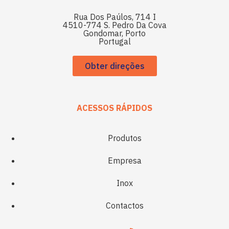
Rua Dos Paúlos, 714 I
4510-774 S. Pedro Da Cova
Gondomar, Porto
Portugal
Obter direções
ACESSOS RÁPIDOS
Produtos
Empresa
Inox
Contactos