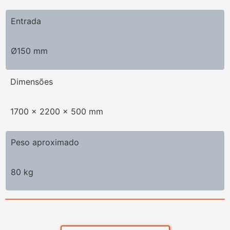
Entrada
Ø150 mm
Dimensões
1700 x 2200 x 500 mm
Peso aproximado
80 kg