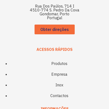
Rua Dos Paúlos, 714 I
4510-774 S. Pedro Da Cova
Gondomar, Porto
Portugal
Obter direções
ACESSOS RÁPIDOS
Produtos
Empresa
Inox
Contactos
INFORMAÇÕES