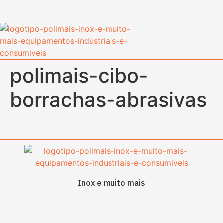
content
polimais-cibo-
borrachas-abrasivas
Inox e muito mais