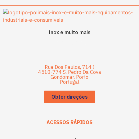
Inox e muito mais
Rua Dos Paúlos, 714 I
4510-774 S. Pedro Da Cova
Gondomar, Porto
Portugal
Obter direções
ACESSOS RÁPIDOS