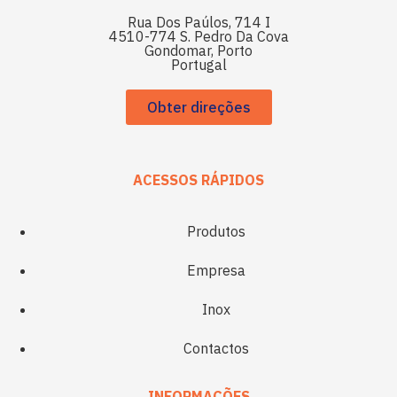
Rua Dos Paúlos, 714 I
4510-774 S. Pedro Da Cova
Gondomar, Porto
Portugal
Obter direções
ACESSOS RÁPIDOS
Produtos
Empresa
Inox
Contactos
INFORMAÇÕES