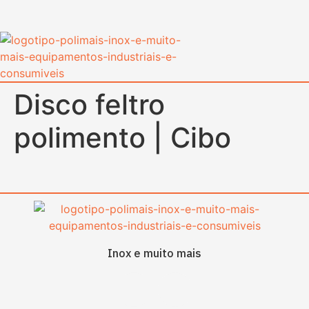
content
Disco feltro
polimento | Cibo
Inox e muito mais