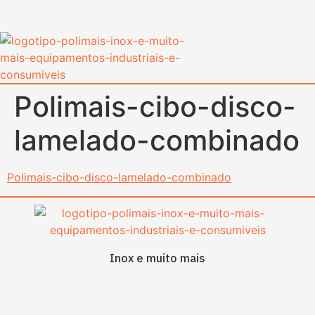
content
Polimais-cibo-disco-
lamelado-combinado
Polimais-cibo-disco-lamelado-combinado
Inox e muito mais