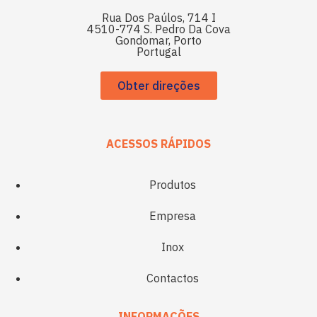
Rua Dos Paúlos, 714 I
4510-774 S. Pedro Da Cova
Gondomar, Porto
Portugal
Obter direções
ACESSOS RÁPIDOS
Produtos
Empresa
Inox
Contactos
INFORMAÇÕES