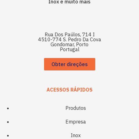
Inox e muito mais
Rua Dos Paúlos, 714 I
4510-774 S. Pedro Da Cova
Gondomar, Porto
Portugal
Obter direções
ACESSOS RÁPIDOS
Produtos
Empresa
Inox