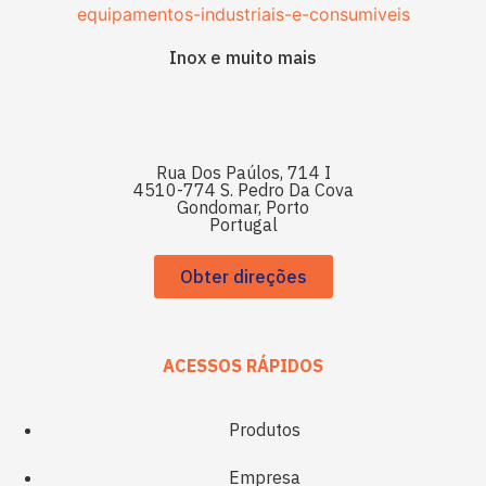
Inox e muito mais
Rua Dos Paúlos, 714 I
4510-774 S. Pedro Da Cova
Gondomar, Porto
Portugal
Obter direções
ACESSOS RÁPIDOS
Produtos
Empresa