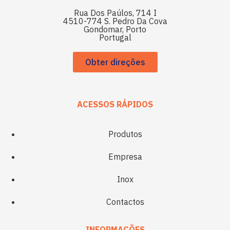
Rua Dos Paúlos, 714 I
4510-774 S. Pedro Da Cova
Gondomar, Porto
Portugal
Obter direções
ACESSOS RÁPIDOS
Produtos
Empresa
Inox
Contactos
INFORMAÇÕES