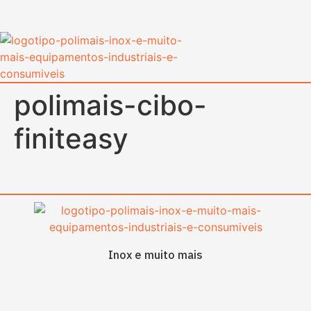
content
polimais-cibo-
finiteasy
Inox e muito mais