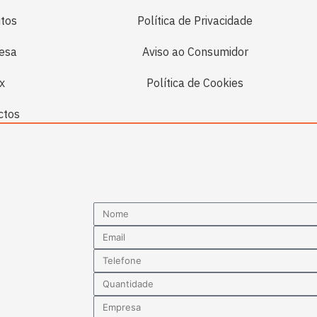
tos
Política de Privacidade
esa
Aviso ao Consumidor
x
Política de Cookies
ctos