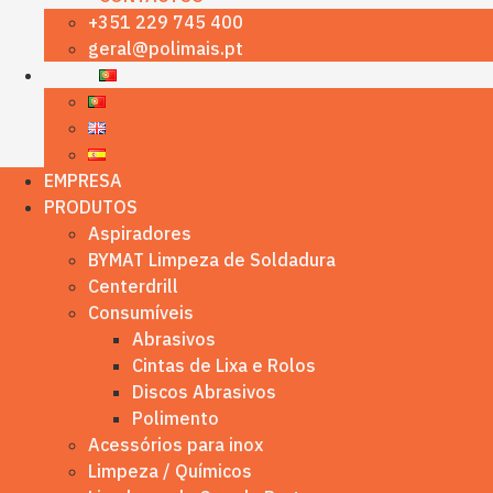
+351 229 745 400
geral@polimais.pt
EMPRESA
PRODUTOS
Aspiradores
BYMAT Limpeza de Soldadura
Centerdrill
Consumíveis
Abrasivos
Cintas de Lixa e Rolos
Discos Abrasivos
Polimento
Acessórios para inox
Limpeza / Químicos