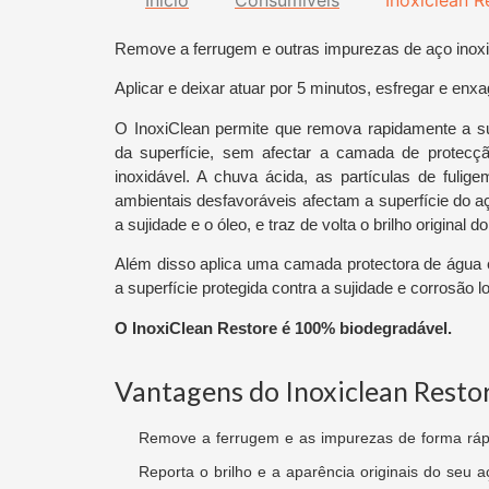
Início
Consumíveis
Inoxiclean R
Remove a ferrugem e outras impurezas de aço inoxid
Aplicar e deixar atuar por 5 minutos, esfregar e enxa
O InoxiClean permite que remova rapidamente a su
da superfície, sem afectar a camada de protecçã
inoxidável. A chuva ácida, as partículas de fulige
ambientais desfavoráveis afectam a superfície do a
a sujidade e o óleo, e traz de volta o brilho original 
Além disso aplica uma camada protectora de água e
a superfície protegida contra a sujidade e corrosão 
O InoxiClean Restore é 100% biodegradável.
Vantagens do Inoxiclean Resto
Remove a ferrugem e as impurezas de forma ráp
Reporta o brilho e a aparência originais do seu a