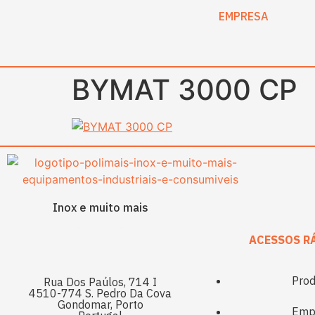
content
EMPRESA
BYMAT 3000 CP
Inox e muito mais
ACESSOS R
Prod
Rua Dos Paúlos, 714 I
4510-774 S. Pedro Da Cova
Gondomar, Porto
Emp