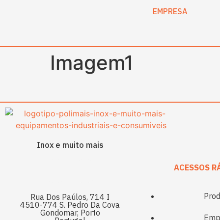
content
EMPRESA
Imagem1
Inox e muito mais
ACESSOS R
Prod
Rua Dos Paúlos, 714 I
4510-774 S. Pedro Da Cova
Gondomar, Porto
Emp