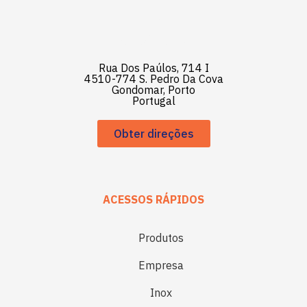
Rua Dos Paúlos, 714 I
4510-774 S. Pedro Da Cova
Gondomar, Porto
Portugal
Obter direções
ACESSOS RÁPIDOS
Produtos
Empresa
Inox