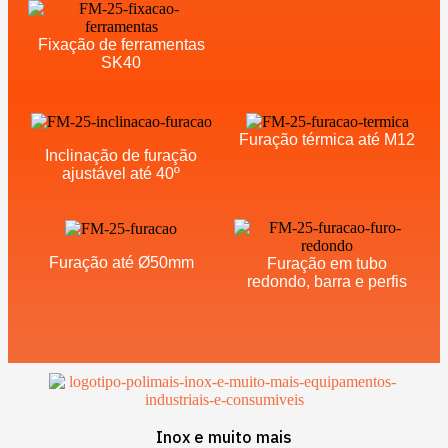
Fixação de ferramentas
SK40
Furação térmica até M12
Inclinação de furação
ajustável até 40º
Furação até Ø50mm
Furação em tubo
redondo, barra e perfis
Inox e muito mais