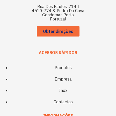
Rua Dos Paúlos, 714 I
4510-774 S. Pedro Da Cova
Gondomar, Porto
Portugal
Obter direções
ACESSOS RÁPIDOS
Produtos
Empresa
Inox
Contactos
INFORMAÇÕES