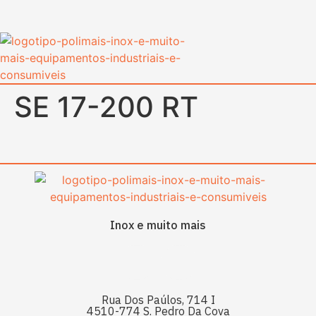
content
SE 17-200 RT
Inox e muito mais
Rua Dos Paúlos, 714 I
4510-774 S. Pedro Da Cova