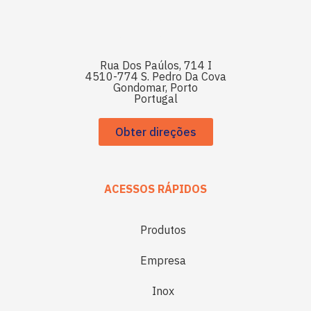
Rua Dos Paúlos, 714 I
4510-774 S. Pedro Da Cova
Gondomar, Porto
Portugal
Obter direções
ACESSOS RÁPIDOS
Produtos
Empresa
Inox