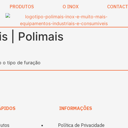
PRODUTOS
O INOX
CONTAC
s | Polimais
 o tipo de furação
ÁPIDOS
INFORMAÇÕES
utos
Política de Privacidade