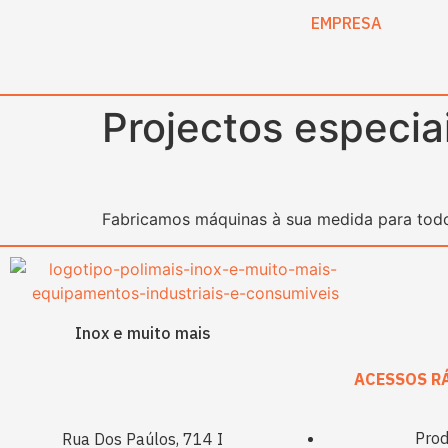
content
EMPRESA
Projectos especiai
Fabricamos máquinas à sua medida para todo
Inox e muito mais
ACESSOS R
Prod
Rua Dos Paúlos, 714 I