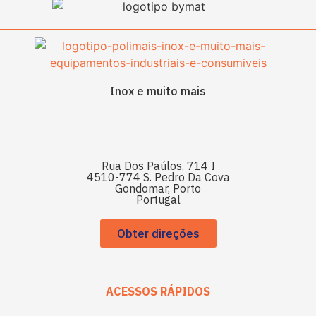
Inox e muito mais
Rua Dos Paúlos, 714 I
4510-774 S. Pedro Da Cova
Gondomar, Porto
Portugal
Obter direções
ACESSOS RÁPIDOS