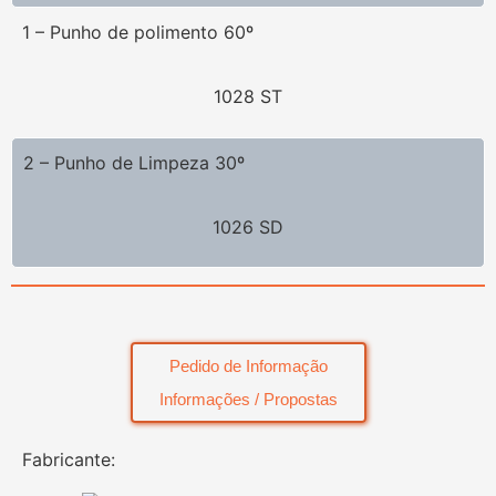
1 – Punho de polimento 60º
1028 ST
2 – Punho de Limpeza 30º
1026 SD
Pedido de Informação
Informações / Propostas
Fabricante: