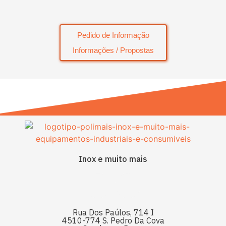
Pedido de Informação
Informações / Propostas
Inox e muito mais
Rua Dos Paúlos, 714 I
4510-774 S. Pedro Da Cova