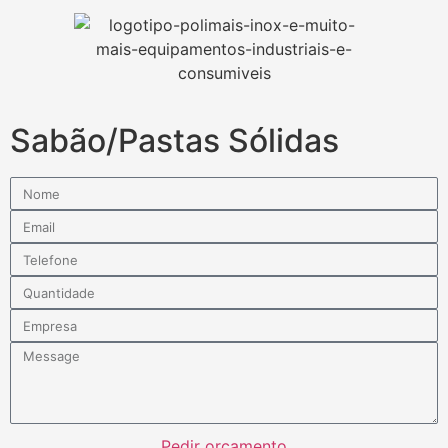
Sabão/Pastas Sólidas
Pedir orçamento