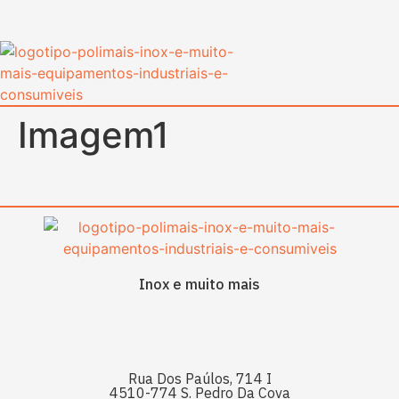
content
Imagem1
Inox e muito mais
Rua Dos Paúlos, 714 I
4510-774 S. Pedro Da Cova