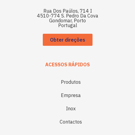
Rua Dos Paúlos, 714 I
4510-774 S. Pedro Da Cova
Gondomar, Porto
Portugal
Obter direções
ACESSOS RÁPIDOS
Produtos
Empresa
Inox
Contactos